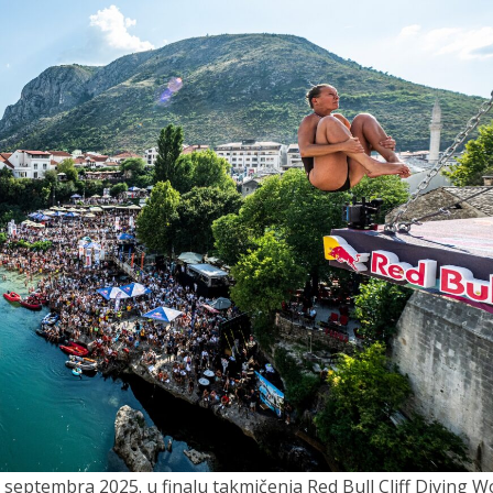
. septembra 2025. u finalu takmičenja Red Bull Cliff Diving W