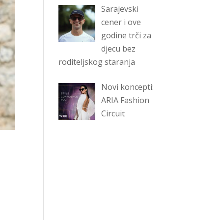
Sarajevski
cener i ove
godine trči za
djecu bez
roditeljskog staranja
Novi koncepti:
ARIA Fashion
Circuit
u