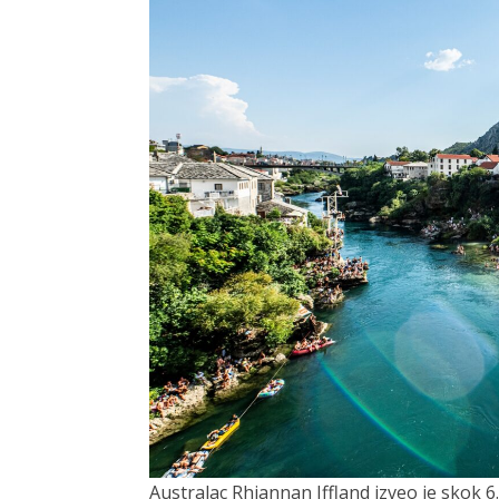
Australac Rhiannan Iffland izveo je skok 6