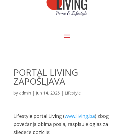
PORTAL LIVING
ZAPOŠLJAVA
by
admin
|
Jun 14, 2026
|
Lifestyle
Lifestyle portal Living (
www.living.ba
) zbog
povećanja obima posla, raspisuje oglas za
sljedeće pozicije: