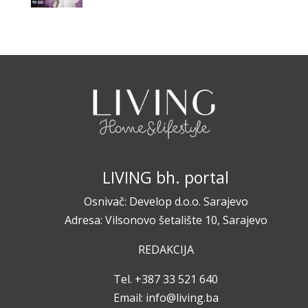
LIVING bh. portal
Osnivač: Develop d.o.o. Sarajevo
Adresa: Vilsonovo šetalište 10, Sarajevo
REDAKCIJA
Tel. +387 33 521 640
Email:
info@living.ba