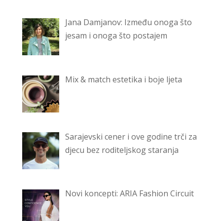
Jana Damjanov: Između onoga što
jesam i onoga što postajem
Mix & match estetika i boje ljeta
Sarajevski cener i ove godine trči za
djecu bez roditeljskog staranja
Novi koncepti: ARIA Fashion Circuit