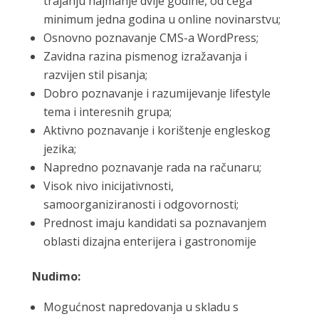
trajanju najmanje dvije godine, od čega
minimum jedna godina u online novinarstvu;
Osnovno poznavanje CMS-a WordPress;
Zavidna razina pismenog izražavanja i
razvijen stil pisanja;
Dobro poznavanje i razumijevanje lifestyle
tema i interesnih grupa;
Aktivno poznavanje i korištenje engleskog
jezika;
Napredno poznavanje rada na računaru;
Visok nivo inicijativnosti,
samoorganiziranosti i odgovornosti;
Prednost imaju kandidati sa poznavanjem
oblasti dizajna enterijera i gastronomije
Nudimo:
Mogućnost napredovanja u skladu s