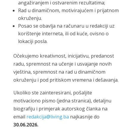
angažiranjem i ostvarenim rezultatima;
Rad u dinamičnom, motivirajućem i prijatnom
okruženju.
Posao se obavlja na računaru u redakciji uz
korištenje interneta, ili od kuće, ovisno o
lokaciji posla.
Očekujemo kreativnost, inicijativu, predanost
radu, spremnost na učenje i usvajanje novih
vještina, spremnost na rad u dinamičnom
okruženju i pod pritiskom vremena i dešavanja.
Ukoliko ste zainteresirani, pošaljite
motivaciono pismo (jedna stranica), detaljnu
biografiju i primjerak autorskog članka na
email
redakcija@living.ba
najkasnije do
30.06.2026.