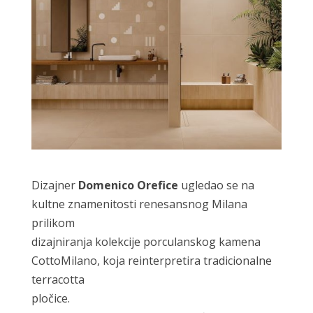
Dizajner
Domenico Orefice
ugledao se na
kultne znamenitosti renesansnog Milana
prilikom
dizajniranja kolekcije porculanskog kamena
CottoMilano, koja reinterpretira tradicionalne
terracotta
pločice.