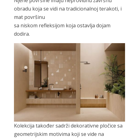
Njene površine imaju neprovidnu završnu
obradu koja se vidi na tradicionalnoj terakoti, i
mat površinu
sa niskom refleksijom koja ostavlja dojam
dodira.
Kolekcija također sadrži dekorativne pločice sa
geometrijskim motivima koji se vide na