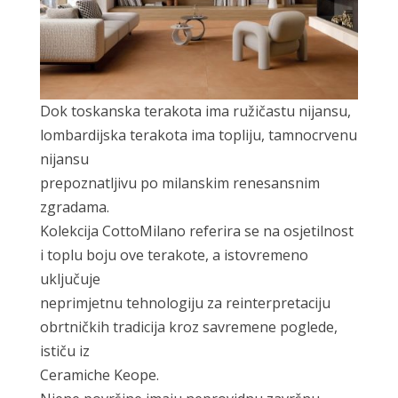
Dok toskanska terakota ima ružičastu nijansu,
lombardijska terakota ima topliju, tamnocrvenu
nijansu
prepoznatljivu po milanskim renesansnim
zgradama.
Kolekcija CottoMilano referira se na osjetilnost
i toplu boju ove terakote, a istovremeno
uključuje
neprimjetnu tehnologiju za reinterpretaciju
obrtničkih tradicija kroz savremene poglede,
ističu iz
Ceramiche Keope.