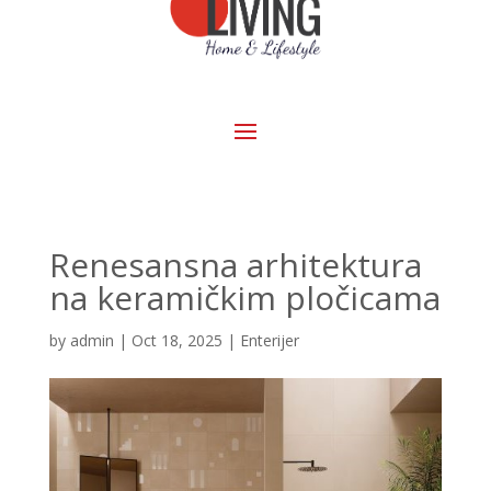
Renesansna arhitektura
na keramičkim pločicama
by
admin
|
Oct 18, 2025
|
Enterijer