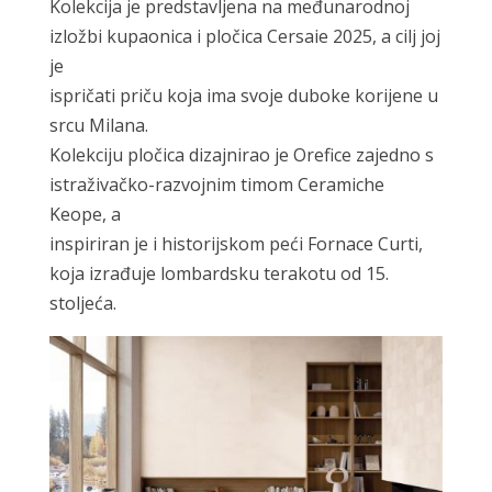
Kolekcija je predstavljena na međunarodnoj
izložbi kupaonica i pločica Cersaie 2025, a cilj joj
je
ispričati priču koja ima svoje duboke korijene u
srcu Milana.
Kolekciju pločica dizajnirao je Orefice zajedno s
istraživačko-razvojnim timom Ceramiche
Keope, a
inspiriran je i historijskom peći Fornace Curti,
koja izrađuje lombardsku terakotu od 15.
stoljeća.