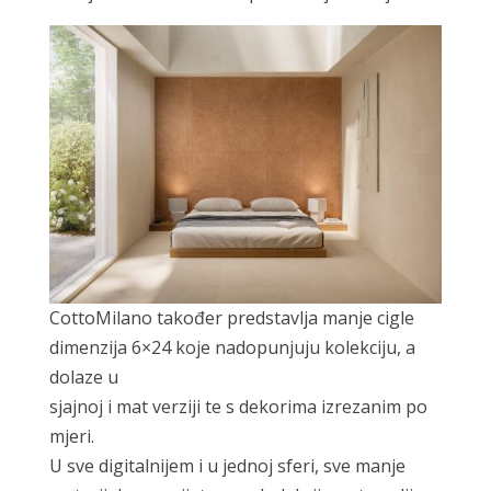
CottoMilano također predstavlja manje cigle
dimenzija 6×24 koje nadopunjuju kolekciju, a
dolaze u
sjajnoj i mat verziji te s dekorima izrezanim po
mjeri.
U sve digitalnijem i u jednoj sferi, sve manje