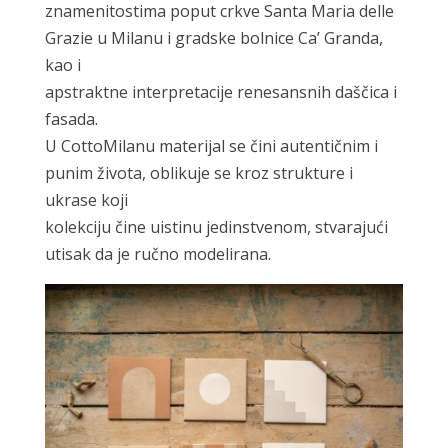
znamenitostima poput crkve Santa Maria delle
Grazie u Milanu i gradske bolnice Ca’ Granda,
kao i
apstraktne interpretacije renesansnih daščica i
fasada.
U CottoMilanu materijal se čini autentičnim i
punim života, oblikuje se kroz strukture i
ukrase koji
kolekciju čine uistinu jedinstvenom, stvarajući
utisak da je ručno modelirana.