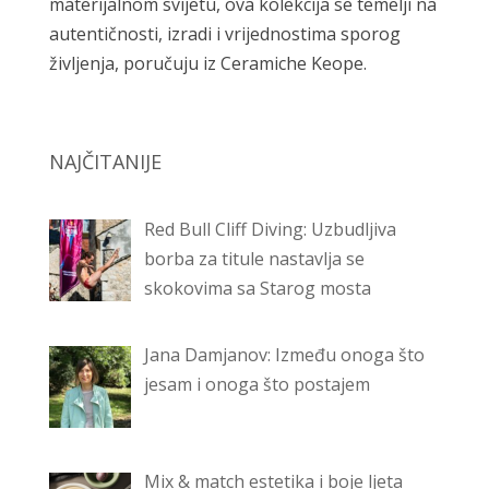
materijalnom svijetu, ova kolekcija se temelji na
autentičnosti, izradi i vrijednostima sporog
življenja, poručuju iz Ceramiche Keope.
NAJČITANIJE
Red Bull Cliff Diving: Uzbudljiva
borba za titule nastavlja se
skokovima sa Starog mosta
Jana Damjanov: Između onoga što
jesam i onoga što postajem
Mix & match estetika i boje ljeta