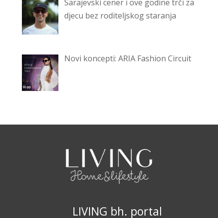
Sarajevski cener i ove godine trči za
djecu bez roditeljskog staranja
Novi koncepti: ARIA Fashion Circuit
LIVING bh. portal