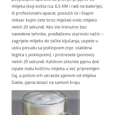
mlijeka (koji košta cca. 6,5 KM i radi na baterije),
ili profesionalni aparat, poslužit će i štapni
mikser kojim ćete brzo miješati vrelo mlijeko
nekih 20 sekundi. Ako ste trenutno bez
navedene tehnike, predlažemo starinski način –
zagrijete mlijeko do tačke ključanja, uspete u
usku posudu sa poklopcem (npr. staklena
teglica s poklopcem), i protresete (ponovo)
nekih 20 sekundi. Kašikom sklonite pjenu dok
sipate malu količinu mlijeka u već pripremljen
čaj, a potom vrh ukrasite pjenom od mlijeka.
Dakle, pjena dolazi na samom kraju.