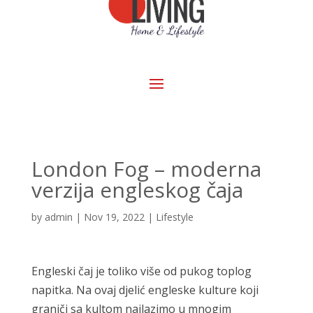
London Fog – moderna
verzija engleskog čaja
by
admin
|
Nov 19, 2022
|
Lifestyle
Engleski čaj je toliko više od pukog toplog
napitka. Na ovaj djelić engleske kulture koji
graniči sa kultom nailazimo u mnogim