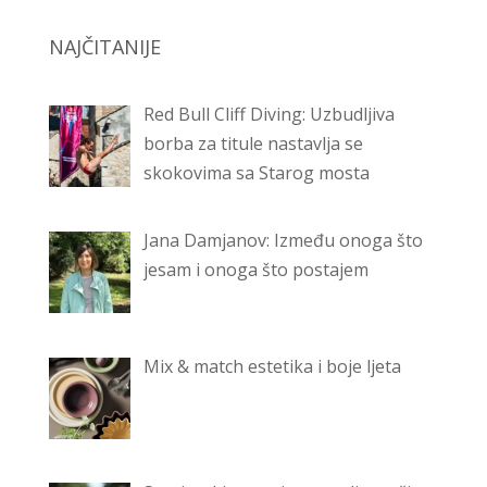
NAJČITANIJE
Red Bull Cliff Diving: Uzbudljiva
borba za titule nastavlja se
skokovima sa Starog mosta
Jana Damjanov: Između onoga što
jesam i onoga što postajem
Mix & match estetika i boje ljeta