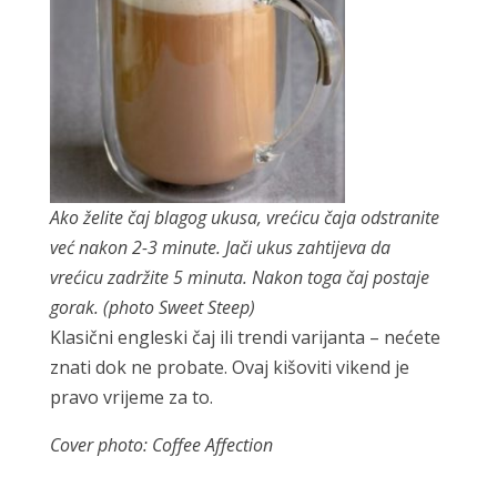
Ako želite čaj blagog ukusa, vrećicu čaja odstranite
već nakon 2-3 minute. Jači ukus zahtijeva da
vrećicu zadržite 5 minuta. Nakon toga čaj postaje
gorak. (photo Sweet Steep)
Klasični engleski čaj ili trendi varijanta – nećete
znati dok ne probate. Ovaj kišoviti vikend je
pravo vrijeme za to.
Cover photo: Coffee Affection