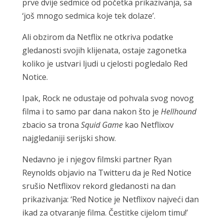
prve dvije sedmice od početka prikazivanja, sa
‘još mnogo sedmica koje tek dolaze’.
Ali obzirom da Netflix ne otkriva podatke
gledanosti svojih klijenata, ostaje zagonetka
koliko je ustvari ljudi u cjelosti pogledalo Red
Notice.
Ipak, Rock ne odustaje od pohvala svog novog
filma i to samo par dana nakon što je
Hellhound
zbacio sa trona
Squid Game
kao Netflixov
najgledaniji serijski show.
Nedavno je i njegov filmski partner Ryan
Reynolds objavio na Twitteru da je Red Notice
srušio Netflixov rekord gledanosti na dan
prikazivanja: ‘Red Notice je Netflixov najveći dan
ikad za otvaranje filma. Čestitke cijelom timu!’