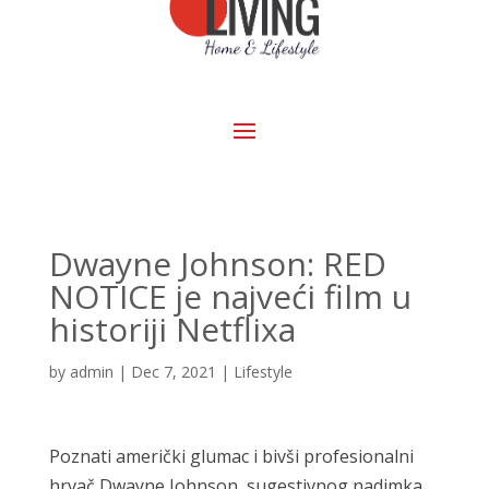
Dwayne Johnson: RED
NOTICE je najveći film u
historiji Netflixa
by
admin
|
Dec 7, 2021
|
Lifestyle
Poznati američki glumac i bivši profesionalni
hrvač Dwayne Johnson, sugestivnog nadimka