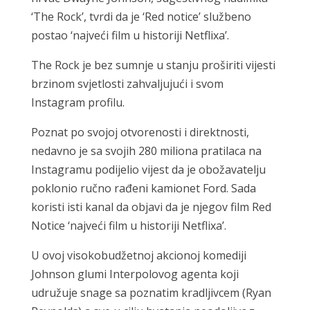
‘The Rock’, tvrdi da je ‘Red notice’ službeno
postao ‘najveći film u historiji Netflixa’.
The Rock je bez sumnje u stanju proširiti vijesti
brzinom svjetlosti zahvaljujući i svom
Instagram profilu.
Poznat po svojoj otvorenosti i direktnosti,
nedavno je sa svojih 280 miliona pratilaca na
Instagramu podijelio vijest da je obožavatelju
poklonio ručno rađeni kamionet Ford. Sada
koristi isti kanal da objavi da je njegov film Red
Notice ‘najveći film u historiji Netflixa’.
U ovoj visokobudžetnoj akcionoj komediji
Johnson glumi Interpolovog agenta koji
udružuje snage sa poznatim kradljivcem (Ryan