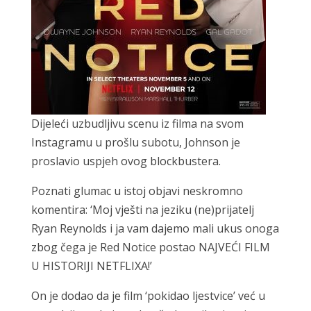
Dijeleći uzbudljivu scenu iz filma na svom
Instagramu u prošlu subotu, Johnson je
proslavio uspjeh ovog blockbustera.
Poznati glumac u istoj objavi neskromno
komentira: ‘Moj vješti na jeziku (ne)prijatelj
Ryan Reynolds i ja vam dajemo mali ukus onoga
zbog čega je Red Notice postao NAJVEĆI FILM
U HISTORIJI NETFLIXA!’
On je dodao da je film ‘pokidao ljestvice’ već u