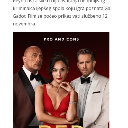
Reynolds) a sve u cilju hvatanja neodoljivog
kriminalca ljepšeg spola koju igra poznata Gal
Gadot. Film se počeo prikazivati službeno 12.
novembra.