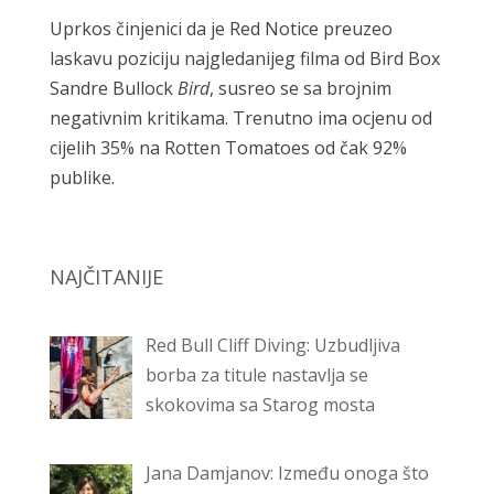
Uprkos činjenici da je Red Notice preuzeo
laskavu poziciju najgledanijeg filma od Bird Box
Sandre Bullock
Bird
, susreo se sa brojnim
negativnim kritikama. Trenutno ima ocjenu od
cijelih 35% na Rotten Tomatoes od čak 92%
publike.
NAJČITANIJE
Red Bull Cliff Diving: Uzbudljiva
borba za titule nastavlja se
skokovima sa Starog mosta
Jana Damjanov: Između onoga što