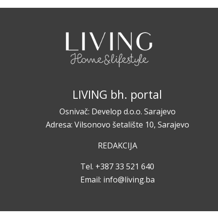
LIVING bh. portal
Osnivač: Develop d.o.o. Sarajevo
Adresa: Vilsonovo šetalište 10, Sarajevo
REDAKCIJA
Tel. +387 33 521 640
Email:
info@living.ba