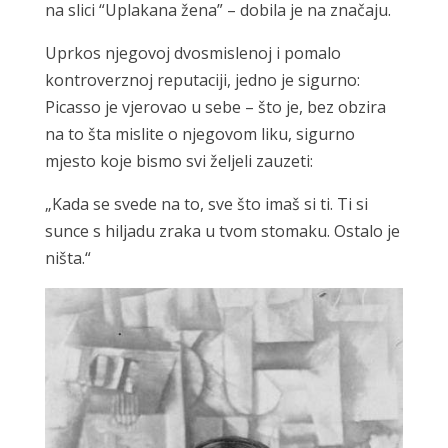
na slici “Uplakana žena” – dobila je na značaju.
Uprkos njegovoj dvosmislenoj i pomalo
kontroverznoj reputaciji, jedno je sigurno:
Picasso je vjerovao u sebe – što je, bez obzira
na to šta mislite o njegovom liku, sigurno
mjesto koje bismo svi željeli zauzeti:
„Kada se svede na to, sve što imaš si ti. Ti si
sunce s hiljadu zraka u tvom stomaku. Ostalo je
ništa.“