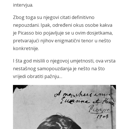
intervjua.
Zbog toga su njegovi citati definitivno
nepouzdani. Ipak, određeni okus osobe kakva
je Picasso bio pojavljuje se u ovim dosjetkama,
pretvarajući njihov enigmatični tenor u nešto
konkretnije.
I šta god mislili o njegovoj umjetnosti, ova vrsta
nestašnog samopouzdanja je nešto na što
vrijedi obratiti pažnju…