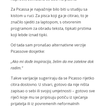
Za Picassa je najvažnije bilo biti u studiju sa
kistom u ruci. Za pisca koji ga je citirao, to je
značilo sjediti za laptopom, s otvorenim
programom za obradu teksta, tipkati prstima
koji lebde iznad tipki.
Od tada sam pronašao alternativne verzije
Picassove dosjetke:
„Ako mi dođe inspiracija, želim da me zatekne dok
radim.“
Takve varijacije sugeriraju da se Picasso rijetko
citira doslovno. U stvari, gotovo da nije ništa
zapisao o sebi ili svojoj umjetnosti – gotovo sve
riječi koje mu se pripisuju potiču iz sjećanja
prijatelja ili iz povremenih neformalnih