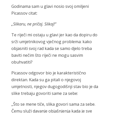
Godinama sam u glavi nosio svoj omiljeni
Picassov citat:
„Slikaru, ne pričaj. Slikaj!“
Te riječi mi ostaju u glavi jer kao da dopiru do
srži umjetnikovog vječnog problema: kako
objasniti svoj rad kada se samo djelo treba
baviti nečim što riječi ne mogu sasvim
obuhvatiti?
Picassov odgovor bio je karakteristično
direktan. Kada su ga pitali o njegovoj
umjetnosti, njegov dugogodišnji stav bio je da
slike trebaju govoriti same za sebe:
„Što se mene tiče, slika govori sama za sebe.
Čemu služi davanje objašnjenja kada je sve