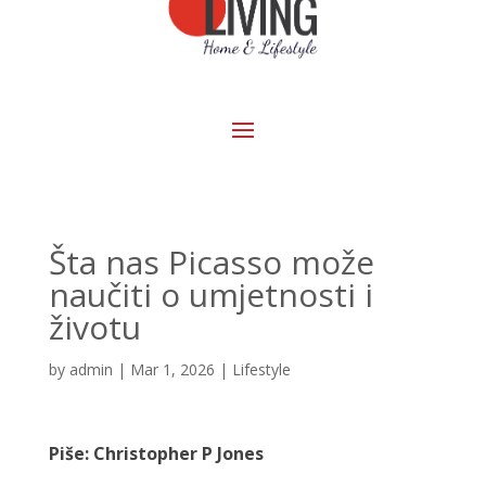
Šta nas Picasso može
naučiti o umjetnosti i
životu
by
admin
|
Mar 1, 2026
|
Lifestyle
Piše: Christopher P Jones