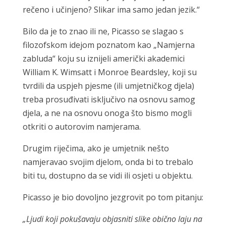
rečeno i učinjeno? Slikar ima samo jedan jezik.“
Bilo da je to znao ili ne, Picasso se slagao s
filozofskom idejom poznatom kao „Namjerna
zabluda“ koju su iznijeli američki akademici
William K. Wimsatt i Monroe Beardsley, koji su
tvrdili da uspjeh pjesme (ili umjetničkog djela)
treba prosuđivati ​​isključivo na osnovu samog
djela, a ne na osnovu onoga što bismo mogli
otkriti o autorovim namjerama.
Drugim riječima, ako je umjetnik nešto
namjeravao svojim djelom, onda bi to trebalo
biti tu, dostupno da se vidi ili osjeti u objektu.
Picasso je bio dovoljno jezgrovit po tom pitanju:
„Ljudi koji pokušavaju objasniti slike obično laju na