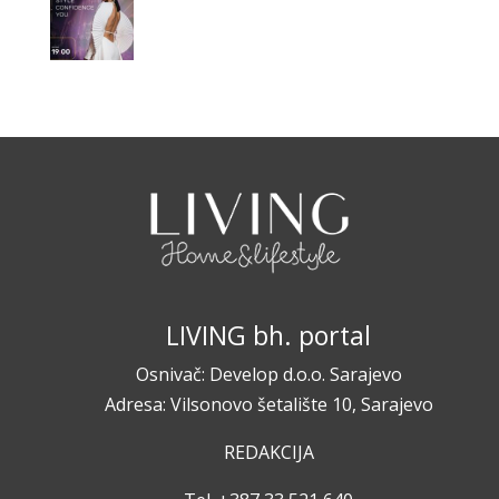
LIVING bh. portal
Osnivač: Develop d.o.o. Sarajevo
Adresa: Vilsonovo šetalište 10, Sarajevo
REDAKCIJA