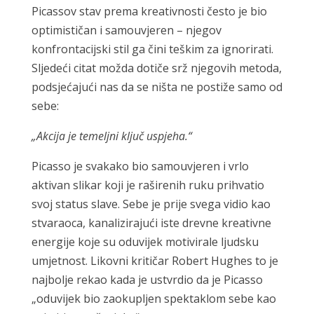
Picassov stav prema kreativnosti često je bio
optimističan i samouvjeren – njegov
konfrontacijski stil ga čini teškim za ignorirati.
Sljedeći citat možda dotiče srž njegovih metoda,
podsjećajući nas da se ništa ne postiže samo od
sebe:
„Akcija je temeljni ključ uspjeha.“
Picasso je svakako bio samouvjeren i vrlo
aktivan slikar koji je raširenih ruku prihvatio
svoj status slave. Sebe je prije svega vidio kao
stvaraoca, kanalizirajući iste drevne kreativne
energije koje su oduvijek motivirale ljudsku
umjetnost. Likovni kritičar Robert Hughes to je
najbolje rekao kada je ustvrdio da je Picasso
„oduvijek bio zaokupljen spektaklom sebe kao