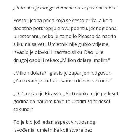
„Potrebno je mnogo vremena da se postane mlad.“
Postoji jedna priča koja se često priča, a koja
dodatno potkrepljuje ovu poentu. Jednog dana
u restoranu, neko je zamolio Picassa da nacrta
sliku na salveti. Umjetnik nije gubio vrijeme,
izvadio je olovku i nacrtao sliku. Dao ju je
drugoj osobi i rekao: „Milion dolara, molim.“
„Milion dolara?“ glasio je zapanjeni odgovor.
„Za to vam je trebalo samo trideset sekundi!“
„Da“, rekao je Picasso. „Ali trebalo mi je pedeset
godina da naučim kako to uraditi za trideset
sekundi.“
To je bio još jedan aspekt virtuoznog
izvođenja, umjetnika koji stvara bez