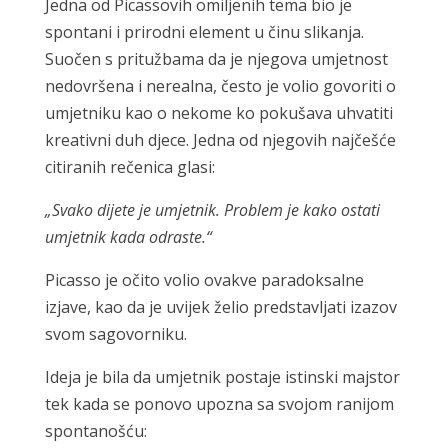
Jedna od Picassovih omiljenih tema bio je
spontani i prirodni element u činu slikanja.
Suočen s pritužbama da je njegova umjetnost
nedovršena i nerealna, često je volio govoriti o
umjetniku kao o nekome ko pokušava uhvatiti
kreativni duh djece. Jedna od njegovih najčešće
citiranih rečenica glasi:
„Svako dijete je umjetnik. Problem je kako ostati
umjetnik kada odraste.“
Picasso je očito volio ovakve paradoksalne
izjave, kao da je uvijek želio predstavljati izazov
svom sagovorniku.
Ideja je bila da umjetnik postaje istinski majstor
tek kada se ponovo upozna sa svojom ranijom
spontanošću: