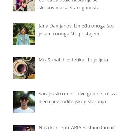
skokovima sa Starog mosta
Jana Damjanov: Između onoga što
jesam i onoga što postajem
Mix & match estetika i boje ljeta
Sarajevski cener i ove godine trči za
djecu bez roditeljskog staranja
Novi koncepti: ARIA Fashion Circuit